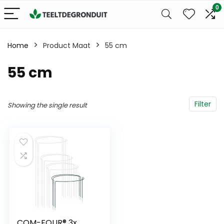
0
Home
Product Maat
55 cm
55 cm
Filter
Showing the single result
COM-FOUR® 3x