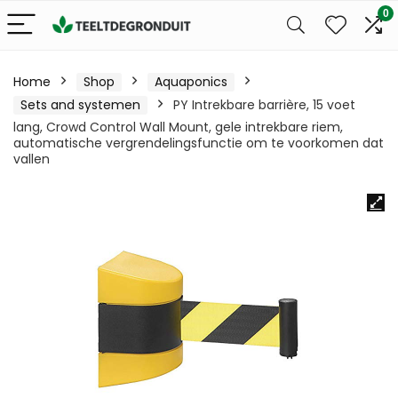
0
Home
Shop
Aquaponics
Sets and systemen
PY Intrekbare barrière, 15 voet
lang, Crowd Control Wall Mount, gele intrekbare riem,
automatische vergrendelingsfunctie om te voorkomen dat
vallen