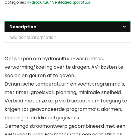
Categories:
Hydrocultuur
,
Ventilatieapparatuur
Description
Additional information
Ontworpen om hydrocultuur-wasruimtes,
verwarming/koeling over te dragen, AV-kasten te
koelen en geuren af te geven.
Dynamische temperatuur- en vochtprogramma’s,
met timer, groeicycli, planning, minimale snelheid.
Verbind met onze app via bluetooth om toegang te
krijgen tot geavanceerde programma’s, alarmen,
meldingen en klimaatgegevens.
Gemengd stroomontwerp gecombineerd met een
PWM-gestuurde EC-motor voor een echt stille en