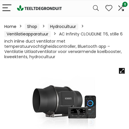
0
Home
Shop
Hydrocultuur
Ventilatieapparatuur
AC Infinity CLOUDLINE T6, stille 6
inch inline duct ventilator met
temperatuurvochtigheidscontroller, Bluetooth app –
Ventilatie Uitlaatventilator voor verwarmende koelbooster,
kweektents, hydrocultuur