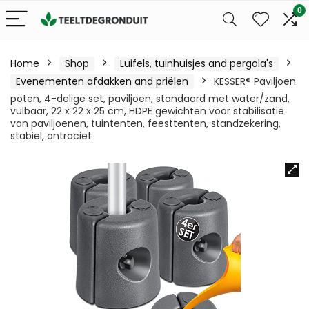
0
Home
Shop
Luifels, tuinhuisjes and pergola's
Evenementen afdakken and priëlen
KESSER® Paviljoen
poten, 4-delige set, paviljoen, standaard met water/zand,
vulbaar, 22 x 22 x 25 cm, HDPE gewichten voor stabilisatie
van paviljoenen, tuintenten, feesttenten, standzekering,
stabiel, antraciet