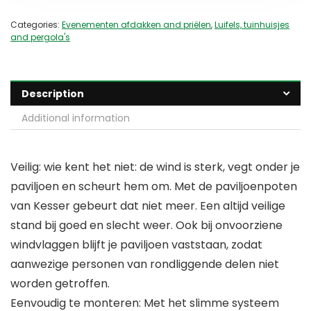
Categories:
Evenementen afdakken and priëlen
,
Luifels, tuinhuisjes
and pergola's
Description
Additional information
Veilig: wie kent het niet: de wind is sterk, vegt onder je
paviljoen en scheurt hem om. Met de paviljoenpoten
van Kesser gebeurt dat niet meer. Een altijd veilige
stand bij goed en slecht weer. Ook bij onvoorziene
windvlaggen blijft je paviljoen vaststaan, zodat
aanwezige personen van rondliggende delen niet
worden getroffen.
Eenvoudig te monteren: Met het slimme systeem