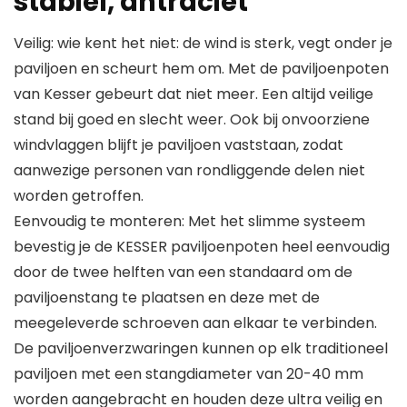
stabiel, antraciet
Veilig: wie kent het niet: de wind is sterk, vegt onder je
paviljoen en scheurt hem om. Met de paviljoenpoten
van Kesser gebeurt dat niet meer. Een altijd veilige
stand bij goed en slecht weer. Ook bij onvoorziene
windvlaggen blijft je paviljoen vaststaan, zodat
aanwezige personen van rondliggende delen niet
worden getroffen.
Eenvoudig te monteren: Met het slimme systeem
bevestig je de KESSER paviljoenpoten heel eenvoudig
door de twee helften van een standaard om de
paviljoenstang te plaatsen en deze met de
meegeleverde schroeven aan elkaar te verbinden.
De paviljoenverzwaringen kunnen op elk traditioneel
paviljoen met een stangdiameter van 20-40 mm
worden aangebracht en houden deze ultra veilig en