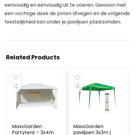
eenvoudig en eenvoudig uit te voeren. Gewoon met
een vochtige doek de poten afvegen en de volgende
feestelijkheid kan onder je paviljoen plaatsvinden.
Related Products
MaxxGarden
MaxxGarden
Partytent – 3x4m
paviljoen 3x3m |