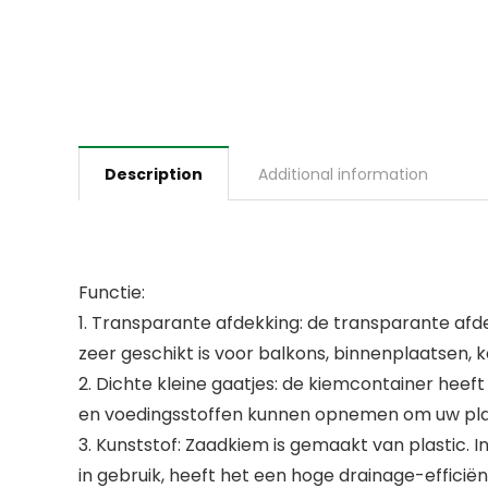
Description
Additional information
Functie:
1. Transparante afdekking: de transparante afde
zeer geschikt is voor balkons, binnenplaatsen, k
2. Dichte kleine gaatjes: de kiemcontainer heeft
en voedingsstoffen kunnen opnemen om uw plan
3. Kunststof: Zaadkiem is gemaakt van plastic. I
in gebruik, heeft het een hoge drainage-effici