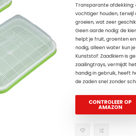
Transparante afdekking:
vochtiger houden, terwijl
groeien, wat zeer geschik
Geen aarde nodig: de kiem
helpt je fruit, groenten 
nodig, alleen water kun j
Kunststof: Zaadkiem is ge
zaailingtrays, vermijdt h
handig in gebruik, heeft 
de zaden snel zonder sc
CONTROLEER OP
AMAZON