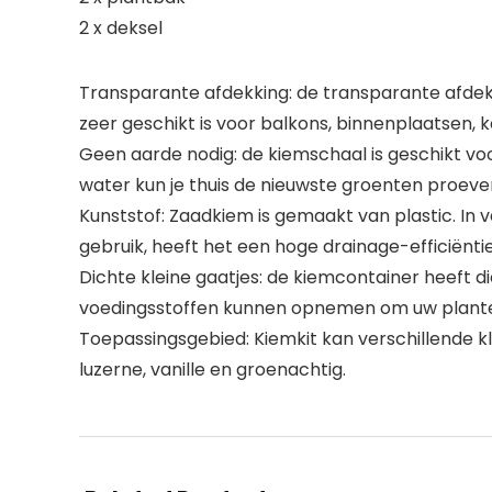
2 x deksel
Transparante afdekking: de transparante afdekk
zeer geschikt is voor balkons, binnenplaatsen, k
Geen aarde nodig: de kiemschaal is geschikt voor
water kun je thuis de nieuwste groenten proeve
Kunststof: Zaadkiem is gemaakt van plastic. In v
gebruik, heeft het een hoge drainage-efficiënt
Dichte kleine gaatjes: de kiemcontainer heeft d
voedingsstoffen kunnen opnemen om uw planten
Toepassingsgebied: Kiemkit kan verschillende k
luzerne, vanille en groenachtig.