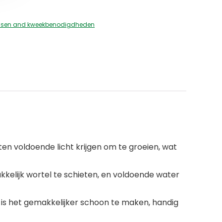
ssen and kweekbenodigdheden
en voldoende licht krijgen om te groeien, wat
akkelijk wortel te schieten, en voldoende water
t, is het gemakkelijker schoon te maken, handig