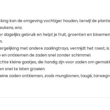
ing kan de omgeving vochtiger houden, terwijl de planten
eukens, enz.
 dagelijks gebruik en helpt je fruit, groenten en bloemen 
n.
ergelijking met andere zaailingtrays, vermijdt het roest, 
ie en ontkiemen de zaden snel zonder schimmel.
ichte kleine gaatjes, die handig zijn voor zaden om gemak
 snel te laten groeien.
leine zaden ontkiemen, zoals mungbonen, taugé, tarwegra