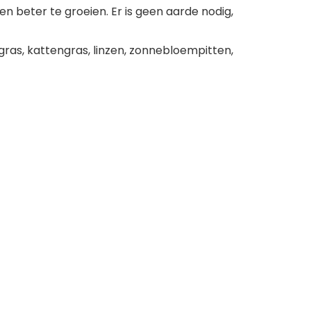
en beter te groeien. Er is geen aarde nodig,
ras, kattengras, linzen, zonnebloempitten,