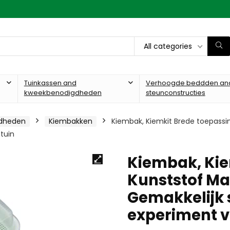
All categories
Tuinkassen and
Verhoogde beddden an
kweekbenodigdheden
steunconstructies
gdheden
Kiembakken
Kiembak, Kiemkit Brede toepassi
tuin
Kiembak, Kie
Kunststof Ma
Gemakkelijk 
experiment v