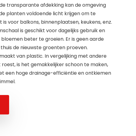
 de transparante afdekking kan de omgeving
 de planten voldoende licht krijgen om te
t is voor balkons, binnenplaatsen, keukens, enz.
schaal is geschikt voor dagelijks gebruik en
en bloemen beter te groeien. Er is geen aarde
e thuis de nieuwste groenten proeven.
maakt van plastic. In vergelijking met andere
et roest, is het gemakkelijker schoon te maken,
het een hoge drainage-efficiëntie en ontkiemen
himmel.