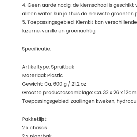
4. Geen aarde nodig: de kiemschaal is geschikt v
alleen water kun je thuis de nieuwste groenten 
5. Toepassingsgebied: Kiemkit kan verschillend
luzerne, vanille en groenachtig.
Specificatie:
Artikeltype: Spruitbak
Materiaal: Plastic
Gewicht: Ca. 600 g / 21,2 oz
Grootte productassemblage: Ca. 33 x 26 x 12cm / 1
Toepassingsgebied: zaailingen kweken, hydrocul
Pakketlijst:
2 x chassis
2 x plantbak