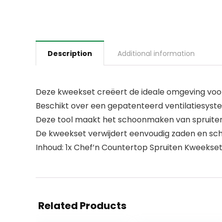
Description
Additional information
Deze kweekset creëert de ideale omgeving voor
Beschikt over een gepatenteerd ventilatiesys
Deze tool maakt het schoonmaken van spruiten m
De kweekset verwijdert eenvoudig zaden en schi
Inhoud: 1x Chef’n Countertop Spruiten Kweekset, 
Related Products