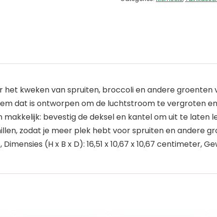
 het kweken van spruiten, broccoli en andere groenten v
teem dat is ontworpen om de luchtstroom te vergroten 
akkelijk: bevestig de deksel en kantel om uit te laten 
llen, zodat je meer plek hebt voor spruiten en andere g
Dimensies (H x B x D): 16,51 x 10,67 x 10,67 centimeter, G