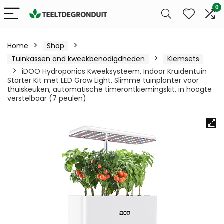
0
Home
Shop
Tuinkassen and kweekbenodigdheden
Kiemsets
iDOO Hydroponics Kweeksysteem, Indoor Kruidentuin
Starter Kit met LED Grow Light, Slimme tuinplanter voor
thuiskeuken, automatische timerontkiemingskit, in hoogte
verstelbaar (7 peulen)