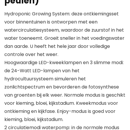
peulen)
Hydroponic Growing System: deze ontkiemingsset
voor binnentuinen is ontworpen met een
watercirculatiesysteem, waardoor de zuurstof in het
water toeneemt. Groeit sneller in het voedingswater
dan aarde. U heeft het hele jaar door volledige
controle over het weer.
Hoogwaardige LED-kweeklampen en 3 slimme modi:
de 24-Watt LED-lampen van het
hydrocultuursysteem simuleren het
zonlichtspectrum en bevorderen de fotosynthese
van groenten bij elk weer. Normale modus is geschikt
voor kieming, bloei, kijkstadium. Kweekmodus voor
ontkieming en kijkfase. Enjoy-modus is goed voor
kieming, bloei, kijkstadium.
2 circulatiemodi waterpomp: in de normale modus