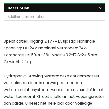
Description
Additional information
Specificaties: Ingang: 24V==1A tijdstip: Nominale
spanning: DC 24V Nominaal vermogen: 24W
Temperatuur: 59OF-86F Maat: 40.2*17.8*24.5 cm
Gewicht: 2. 1kg
Hydroponic Growing System: deze ontkiemingsset
voor binnentuinen is ontworpen met een
watercirculatiesysteem, waardoor de zuurstof in het
water toeneemt. Groeit sneller in het voedingswater
dan aarde. U heeft het hele jaar door volledige