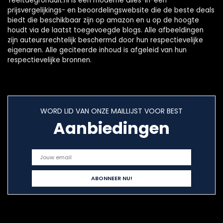
Teeltdegronduit.nl is een moderne alles-in-één
prijsvergelijkings- en beoordelingswebsite die de beste deals
biedt die beschikbaar zijn op amazon en u op de hoogte
houdt via de laatst toegevoegde blogs. Alle afbeeldingen
zijn auteursrechtelijk beschermd door hun respectievelijke
eigenaren. Alle geciteerde inhoud is afgeleid van hun
respectievelijke bronnen.
WORD LID VAN ONZE MAILLIJST VOOR BEST
Aanbiedingen