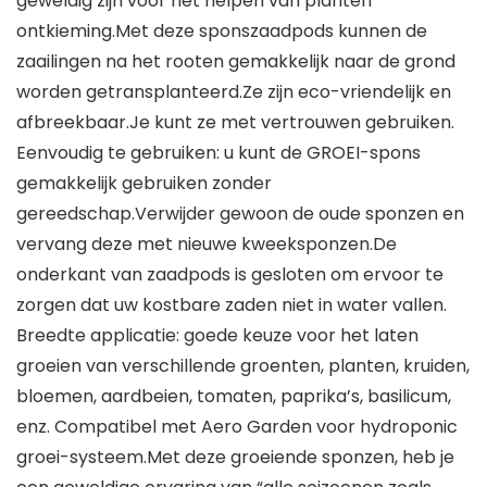
geweldig zijn voor het helpen van planten
ontkieming.Met deze sponszaadpods kunnen de
zaailingen na het rooten gemakkelijk naar de grond
worden getransplanteerd.Ze zijn eco-vriendelijk en
afbreekbaar.Je kunt ze met vertrouwen gebruiken.
Eenvoudig te gebruiken: u kunt de GROEI-spons
gemakkelijk gebruiken zonder
gereedschap.Verwijder gewoon de oude sponzen en
vervang deze met nieuwe kweeksponzen.De
onderkant van zaadpods is gesloten om ervoor te
zorgen dat uw kostbare zaden niet in water vallen.
Breedte applicatie: goede keuze voor het laten
groeien van verschillende groenten, planten, kruiden,
bloemen, aardbeien, tomaten, paprika’s, basilicum,
enz. Compatibel met Aero Garden voor hydroponic
groei-systeem.Met deze groeiende sponzen, heb je