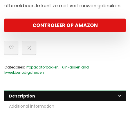
afbreekbaar.Je kunt ze met vertrouwen gebruiken.
CONTROLEER OP AMAZON
Categories:
Propagatorbakken
,
Tuinkassen and
kweekbenodigdheden
Description
Additional information