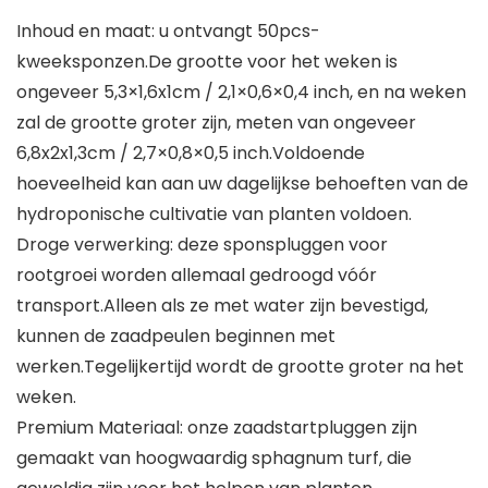
Inhoud en maat: u ontvangt 50pcs-
kweeksponzen.De grootte voor het weken is
ongeveer 5,3×1,6x1cm / 2,1×0,6×0,4 inch, en na weken
zal de grootte groter zijn, meten van ongeveer
6,8x2x1,3cm / 2,7×0,8×0,5 inch.Voldoende
hoeveelheid kan aan uw dagelijkse behoeften van de
hydroponische cultivatie van planten voldoen.
Droge verwerking: deze sponspluggen voor
rootgroei worden allemaal gedroogd vóór
transport.Alleen als ze met water zijn bevestigd,
kunnen de zaadpeulen beginnen met
werken.Tegelijkertijd wordt de grootte groter na het
weken.
Premium Materiaal: onze zaadstartpluggen zijn
gemaakt van hoogwaardig sphagnum turf, die