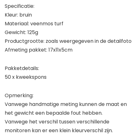
Specificatie:
Kleur: bruin
Materiaal: veenmos turf
Gewicht: 125g
Productgrootte: zoals weergegeven in de detailfoto
Afmeting pakket: 17x11x5cm
Pakketdetails:
50 x kweekspons
Opmerking:
Vanwege handmatige meting kunnen de maat en
het gewicht een bepaalde fout hebben.
Vanwege het verschil tussen verschillende
monitoren kan er een klein kleurverschil zijn.