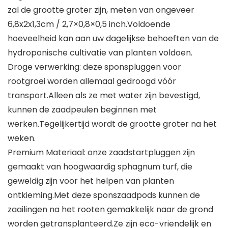
zal de grootte groter zijn, meten van ongeveer
6,8x2x1,3cm / 2,7×0,8×0,5 inch.Voldoende
hoeveelheid kan aan uw dagelijkse behoeften van de
hydroponische cultivatie van planten voldoen.
Droge verwerking: deze sponspluggen voor
rootgroei worden allemaal gedroogd vóór
transport.Alleen als ze met water zijn bevestigd,
kunnen de zaadpeulen beginnen met
werken.Tegelijkertijd wordt de grootte groter na het
weken.
Premium Materiaal: onze zaadstartpluggen zijn
gemaakt van hoogwaardig sphagnum turf, die
geweldig zijn voor het helpen van planten
ontkieming.Met deze sponszaadpods kunnen de
zaailingen na het rooten gemakkelijk naar de grond
worden getransplanteerd.Ze zijn eco-vriendelijk en