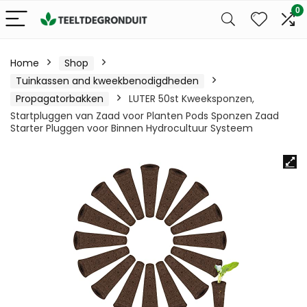
0
Home
Shop
Tuinkassen and kweekbenodigdheden
Propagatorbakken
LUTER 50st Kweeksponzen,
Startpluggen van Zaad voor Planten Pods Sponzen Zaad
Starter Pluggen voor Binnen Hydrocultuur Systeem