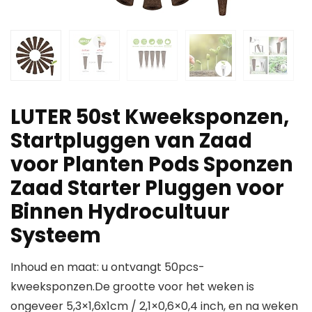
LUTER 50st Kweeksponzen,
Startpluggen van Zaad
voor Planten Pods Sponzen
Zaad Starter Pluggen voor
Binnen Hydrocultuur
Systeem
Inhoud en maat: u ontvangt 50pcs-
kweeksponzen.De grootte voor het weken is
ongeveer 5,3×1,6x1cm / 2,1×0,6×0,4 inch, en na weken