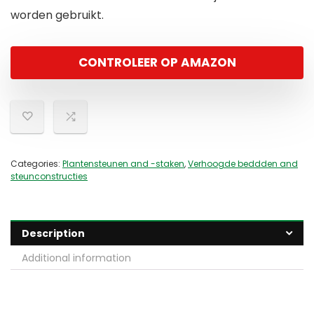
worden gebruikt.
CONTROLEER OP AMAZON
Categories:
Plantensteunen and -staken
,
Verhoogde beddden and
steunconstructies
Description
Additional information