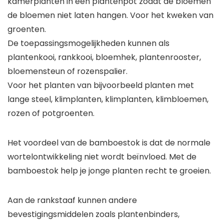
kamerplanten in een plantenpot zodat de bloemen
de bloemen niet laten hangen. Voor het kweken van
groenten.
De toepassingsmogelijkheden kunnen als
plantenkooi, rankkooi, bloemhek, plantenrooster,
bloemensteun of rozenspalier.
Voor het planten van bijvoorbeeld planten met
lange steel, klimplanten, klimplanten, klimbloemen,
rozen of potgroenten.
Het voordeel van de bamboestok is dat de normale
wortelontwikkeling niet wordt beïnvloed. Met de
bamboestok help je jonge planten recht te groeien.
Aan de rankstaaf kunnen andere
bevestigingsmiddelen zoals plantenbinders,