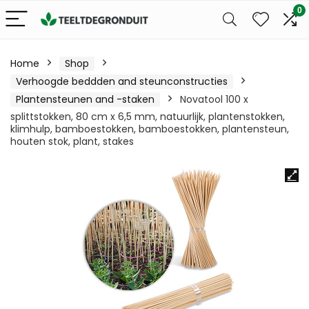
0
Home
Shop
Verhoogde beddden and steunconstructies
Plantensteunen and -staken
Novatool 100 x
splittstokken, 80 cm x 6,5 mm, natuurlijk, plantenstokken,
klimhulp, bamboestokken, bamboestokken, plantensteun,
houten stok, plant, stakes