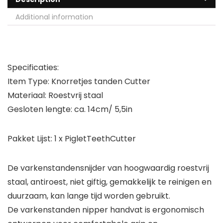
Additional information
Specificaties:
Item Type: Knorretjes tanden Cutter
Materiaal: Roestvrij staal
Gesloten lengte: ca. 14cm/ 5,5in
Pakket Lijst: 1 x PigletTeethCutter
De varkenstandensnijder van hoogwaardig roestvrij
staal, antiroest, niet giftig, gemakkelijk te reinigen en
duurzaam, kan lange tijd worden gebruikt.
De varkenstanden nipper handvat is ergonomisch