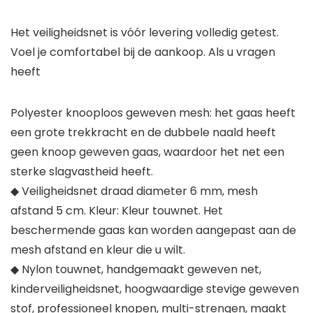
Het veiligheidsnet is vóór levering volledig getest.
Voel je comfortabel bij de aankoop. Als u vragen
heeft
Polyester knooploos geweven mesh: het gaas heeft
een grote trekkracht en de dubbele naald heeft
geen knoop geweven gaas, waardoor het net een
sterke slagvastheid heeft.
◆ Veiligheidsnet draad diameter 6 mm, mesh
afstand 5 cm. Kleur: Kleur touwnet. Het
beschermende gaas kan worden aangepast aan de
mesh afstand en kleur die u wilt.
◆ Nylon touwnet, handgemaakt geweven net,
kinderveiligheidsnet, hoogwaardige stevige geweven
stof, professioneel knopen, multi-strengen, maakt