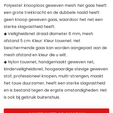
Polyester knooploos geweven mesh: het gaas heeft
een grote trekkracht en de dubbele naald heeft
geen knoop geweven gaas, waardoor het net een
sterke slagvastheid heeft.
◆ Veiligheidsnet draad diameter 6 mm, mesh
afstand 5 cm. Kleur: Kleur touwnet. Het
beschermende gaas kan worden aangepast aan de
mesh afstand en kleur die u wilt.
◆ Nylon touwnet, handgemaakt geweven net,
kinderveiligheidsnet, hoogwaardige stevige geweven
stof, professioneel knopen, multi-strengen, maakt
het touw duurzamer, heeft een sterke slagvastheid
en is bestand tegen de ergste omstandigheden. Het
is ook bij gebruik buitenshuis.