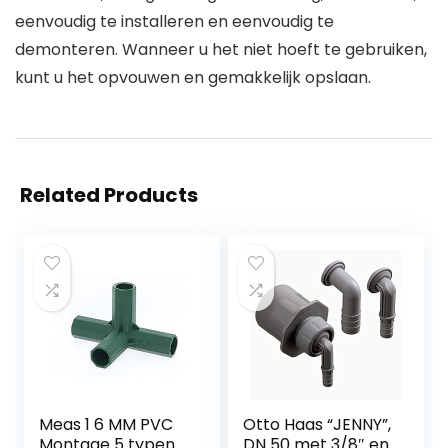
eenvoudig te installeren en eenvoudig te
demonteren. Wanneer u het niet hoeft te gebruiken,
kunt u het opvouwen en gemakkelijk opslaan.
Related Products
Meas 1 6 MM PVC
Otto Haas “JENNY”,
Montage 5 typen
DN 50 met 3/8″ en