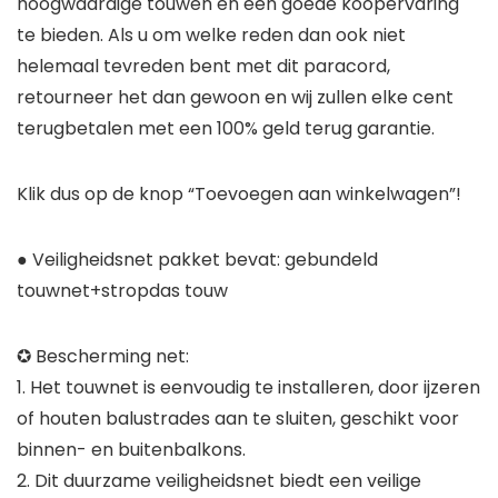
hoogwaardige touwen en een goede koopervaring
te bieden. Als u om welke reden dan ook niet
helemaal tevreden bent met dit paracord,
retourneer het dan gewoon en wij zullen elke cent
terugbetalen met een 100% geld terug garantie.
Klik dus op de knop “Toevoegen aan winkelwagen”!
● Veiligheidsnet pakket bevat: gebundeld
touwnet+stropdas touw
✪ Bescherming net:
1. Het touwnet is eenvoudig te installeren, door ijzeren
of houten balustrades aan te sluiten, geschikt voor
binnen- en buitenbalkons.
2. Dit duurzame veiligheidsnet biedt een veilige