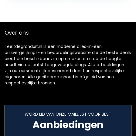
slangopslag voor
tuin achtertuin
gazon,
ondersteuning
voor
Over ons
tuinslanghanger
Teeltdegronduit.nl is een moderne alles-in-één
prijsvergelijkings- en beoordelingswebsite die de beste deals
biedt die beschikbaar zijn op amazon en u op de hoogte
houdt via de laatst toegevoegde blogs. Alle afbeeldingen
zijn auteursrechtelijk beschermd door hun respectievelijke
eigenaren. Alle geciteerde inhoud is afgeleid van hun
respectievelijke bronnen.
WORD LID VAN ONZE MAILLIJST VOOR BEST
Aanbiedingen